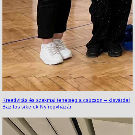
Kreativitás és szakmai tehetség a csúcson – kisvárdai
Bazilos sikerek Nyíregyházán