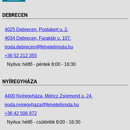
DEBRECEN
4025 Debrecen, Postakert u. 2.
4034 Debrecen, Faraktár u. 107.
iroda.debrecen@felveteliiroda.hu
+36 52 212 355
Nyitva: hétfő - péntek 8:00 - 16:30
NYÍREGYHÁZA
4400 Nyíregyháza, Móricz Zsigmond u. 24.
iroda.nyiregyhaza@felveteliiroda.hu
+36 42 506 972
Nyitva: hétfő - csütörtök 8:00 - 16:30