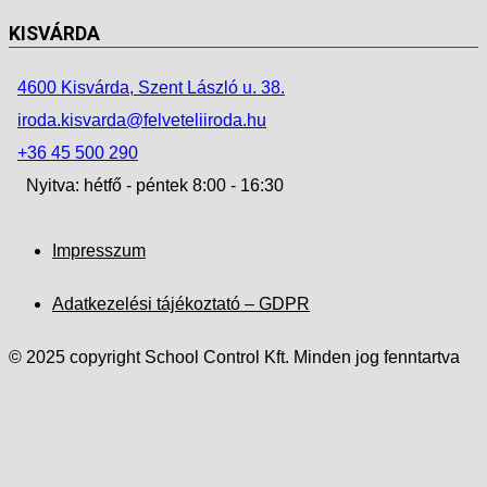
KISVÁRDA
4600 Kisvárda, Szent László u. 38.
iroda.kisvarda@felveteliiroda.hu
+36 45 500 290
Nyitva: hétfő - péntek 8:00 - 16:30
Impresszum
Adatkezelési tájékoztató – GDPR
© 2025 copyright School Control Kft. Minden jog fenntartva