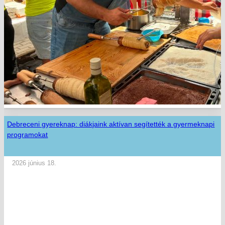
Debreceni gyereknap: diákjaink aktívan segítették a gyermeknapi
programokat
2026 június 18.