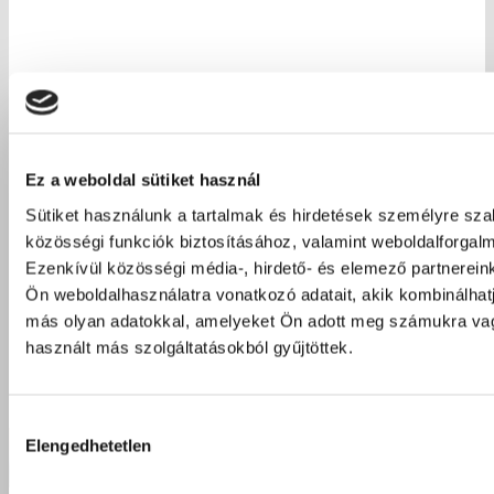
Ez a weboldal sütiket használ
Sütiket használunk a tartalmak és hirdetések személyre sz
közösségi funkciók biztosításához, valamint weboldalforga
Ezenkívül közösségi média-, hirdető- és elemező partnerein
Ön weboldalhasználatra vonatkozó adatait, akik kombinálhat
más olyan adatokkal, amelyeket Ön adott meg számukra vag
használt más szolgáltatásokból gyűjtöttek.
Hozzájárulás
Elengedhetetlen
kiválasztása