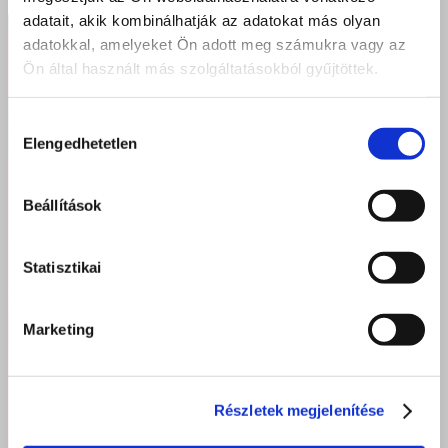
adatait, akik kombinálhatják az adatokat más olyan
adatokkal, amelyeket Ön adott meg számukra vagy az
Ön által használt más szolgáltatásokból gyűjtöttek.
Hozzájárulás
Elengedhetetlen
kiválasztása
Beállítások
Statisztikai
Marketing
Részletek megjelenítése