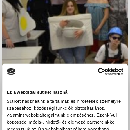
Ez a weboldal sütiket használ
Sütiket használunk a tartalmak és hirdetések személyre
szabásához, közösségi funkciók biztosításához,
valamint weboldalforgalmunk elemzéséhez. Ezenkívül
közösségi média-, hirdető- és elemező partnereinkkel
Itt a farsang, áll a bál…
megosztjuk az Ön weboldalhasználatra vonatkozó