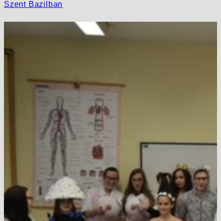
Szent Bazilban