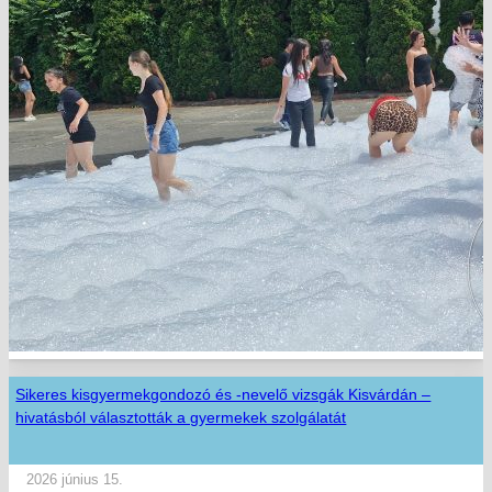
Sikeres kisgyermekgondozó és -nevelő vizsgák Kisvárdán –
hivatásból választották a gyermekek szolgálatát
2026 június 15.