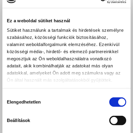
Ez a weboldal sütiket használ
Sütiket használunk a tartalmak és hirdetések személyre
szabásához, közösségi funkciók biztosításához,
valamint weboldalforgalmunk elemzéséhez. Ezenkívül
közösségi média-, hirdető- és elemező partnereinkkel
megosztjuk az Ön weboldalhasználatra vonatkozó
adatait, akik kombinálhatják az adatokat más olyan
adatokkal, amelyeket Ön adott meg számukra vagy az
Ön által használt más szolgáltatásokból gyűjtöttek.
Hozzájárulás
Elengedhetetlen
kiválasztása
Beállítások