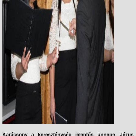
Karácsony a kereszténység jelentős ünnepe, Jézus