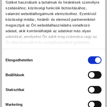
Sütiket használunk a tartalmak és hirdetések személyre
szabásához, közösségi funkciók biztosításához,
valamint weboldalforgalmunk elemzéséhez. Ezenkívül
közösségi média-, hirdető- és elemező partnereinkkel
megosztjuk az Ön weboldalhasználatra vonatkozó
adatait, akik kombinálhatják az adatokat más olyan
adatokkal, amelyeket Ön adott meg számukra vagy az
Ön által használt más szolgáltatásokból gyűjtöttek.
Hozzájárulás
Elengedhetetlen
kiválasztása
Beállítások
Statisztikai
Marketing