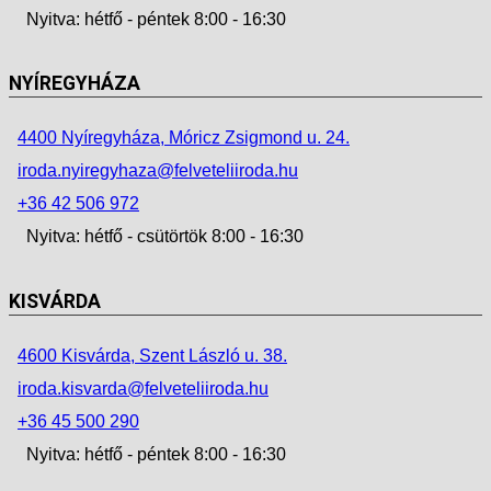
Nyitva: hétfő - péntek 8:00 - 16:30
NYÍREGYHÁZA
4400 Nyíregyháza, Móricz Zsigmond u. 24.
iroda.nyiregyhaza@felveteliiroda.hu
+36 42 506 972
Nyitva: hétfő - csütörtök 8:00 - 16:30
KISVÁRDA
4600 Kisvárda, Szent László u. 38.
iroda.kisvarda@felveteliiroda.hu
+36 45 500 290
Nyitva: hétfő - péntek 8:00 - 16:30