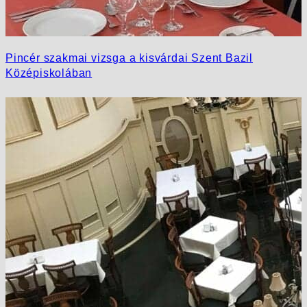
Pincér szakmai vizsga a kisvárdai Szent Bazil
Középiskolában