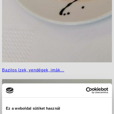
Bazilos ízek, vendégek, imák…
Ez a weboldal sütiket használ