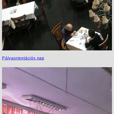
Pályaorientációs nap