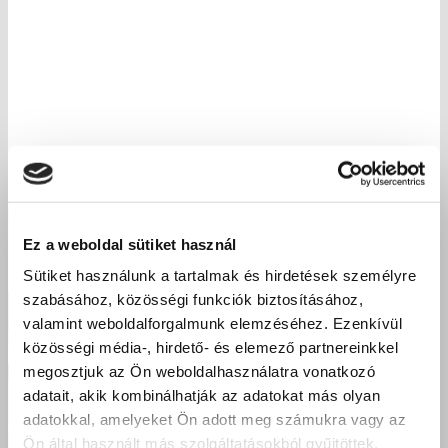
Ez a weboldal sütiket használ
Sütiket használunk a tartalmak és hirdetések személyre
szabásához, közösségi funkciók biztosításához,
valamint weboldalforgalmunk elemzéséhez. Ezenkívül
közösségi média-, hirdető- és elemező partnereinkkel
megosztjuk az Ön weboldalhasználatra vonatkozó
adatait, akik kombinálhatják az adatokat más olyan
adatokkal, amelyeket Ön adott meg számukra vagy az
Ön által használt más szolgáltatásokból gyűjtöttek.