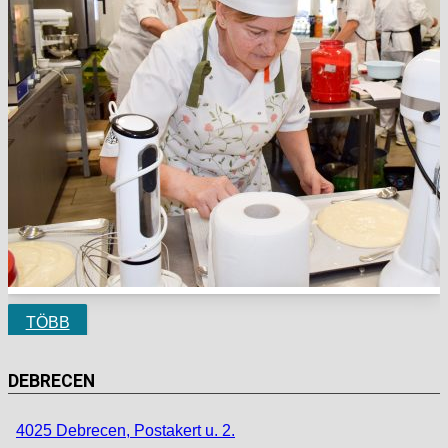
TÖBB
DEBRECEN
4025 Debrecen, Postakert u. 2.