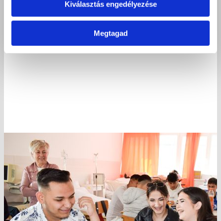
Kiválasztás engedélyezése
Megtagad