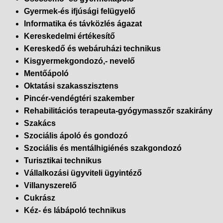
Gyermek-és ifjúsági felügyelő
Informatika és távközlés ágazat
Kereskedelmi értékesítő
Kereskedő és webáruházi technikus
Kisgyermekgondozó,- nevelő
Mentőápoló
Oktatási szakasszisztens
Pincér-vendégtéri szakember
Rehabilitációs terapeuta-gyógymasszőr szakirány
Szakács
Szociális ápoló és gondozó
Szociális és mentálhigiénés szakgondozó
Turisztikai technikus
Vállalkozási ügyviteli ügyintéző
Villanyszerelő
Cukrász
Kéz- és lábápoló technikus