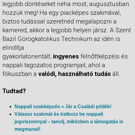
legjobb döntéseket néha most, augusztusban
hozzuk meg! Ha egy piacképes szakmával,
biztos tudással szeretnéd megalapozni a
karriered, akkor a legjobb helyen jársz. A Szent
Bazil Görögkatolikus Technikum az idén is
elindítja
gyakorlatorientált,
ingyenes
felnőttképzési és
nappali tagozatos programjait, ahol a
fókuszban a
valódi, használható tudás
áll.
Tudtad?
Nappali szakképzés = Jár a Családi pótlék!
Válassz szakmát és iratkozz be nappali
jogviszonnyal – tanulj, miközben a támogatás is
megmarad!