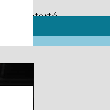
 karbantartó