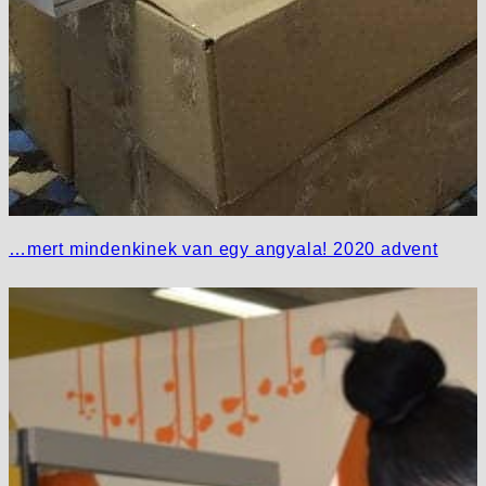
…mert mindenkinek van egy angyala! 2020 advent