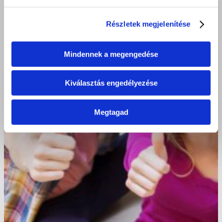
Részletek megjelenítése
Mindennek a megengedése
Kiválasztás engedélyezése
Megtagad