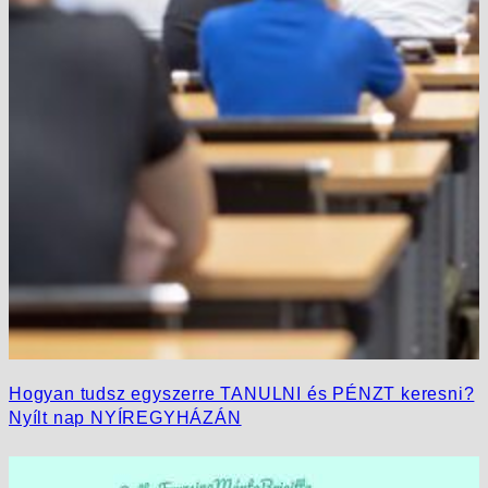
Hogyan tudsz egyszerre TANULNI és PÉNZT keresni?
Nyílt nap NYÍREGYHÁZÁN