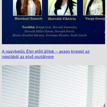
A nagybetűs Élet előtt álltok – avagy kirepül az
iskolából az első osztályom