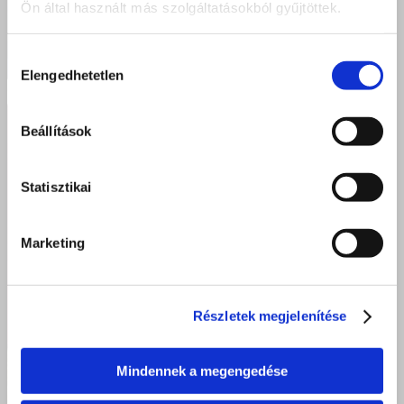
Ön által használt más szolgáltatásokból gyűjtöttek.
Hozzájárulás
Elengedhetetlen
kiválasztása
Beállítások
Statisztikai
Marketing
Részletek megjelenítése
Mindennek a megengedése