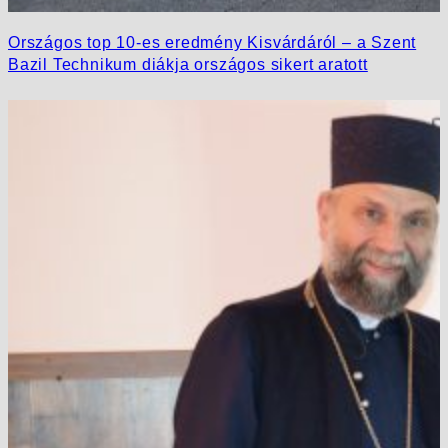
Országos top 10-es eredmény Kisvárdáról – a Szent
Bazil Technikum diákja országos sikert aratott