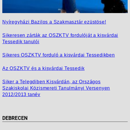
Nyíregyházi Bazilos a Szakmasztár ezüstöse!
Sikeresen zárták az OSZKTV fordulóját a kisvárdai
Tessedik tanulói
Sikeres OSZKTV forduló a kisvárdai Tessedikben
Az OSZKTV és a kisvárdai Tessedik
Siker a Telegdiben Kisvárdán, az Országos
Szakiskolai Közismereti Tanulmányi Versenyen
2012/2013 tanév
DEBRECEN