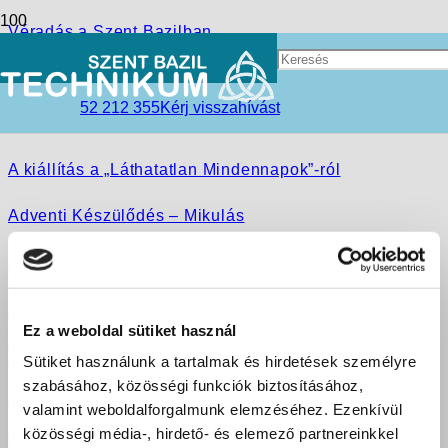
Véradás a Szent Bazilban
Karácsony a jégen
52 212 355
Kérj visszahívást
Sport siker!
A kiállítás a „Láthatatlan Mindennapok”-ról
Adventi Készülődés – Mikulás
„Jam” – Diákvállalkozás
Interaktív nyelvi klub Debrecenben
Ez a weboldal sütiket használ
Tőzsdejáték
Sütiket használunk a tartalmak és hirdetések személyre
szabásához, közösségi funkciók biztosításához,
Sport siker! FAIR PLAY CUP
valamint weboldalforgalmunk elemzéséhez. Ezenkívül
közösségi média-, hirdető- és elemező partnereinkkel
Vállalkozni meNŐ?